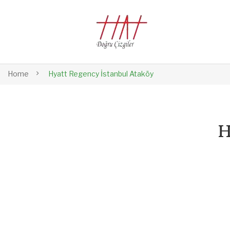
Home
Hyatt Regency İstanbul Ataköy
H