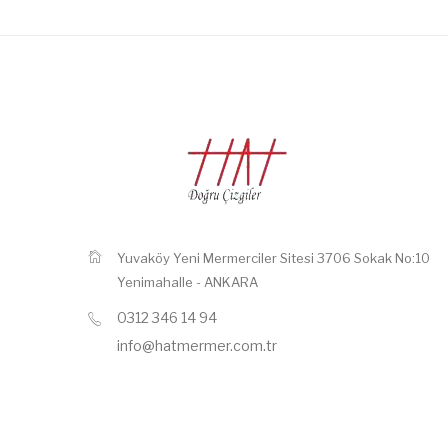
Yuvaköy Yeni Mermerciler Sitesi 3706 Sokak No:10
Yenimahalle - ANKARA
0312 346 14 94
info@hatmermer.com.tr